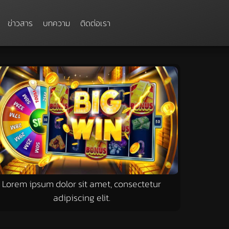
ข่าวสาร
บทความ
ติดต่อเรา
Lorem ipsum dolor sit amet, consectetur
adipiscing elit.