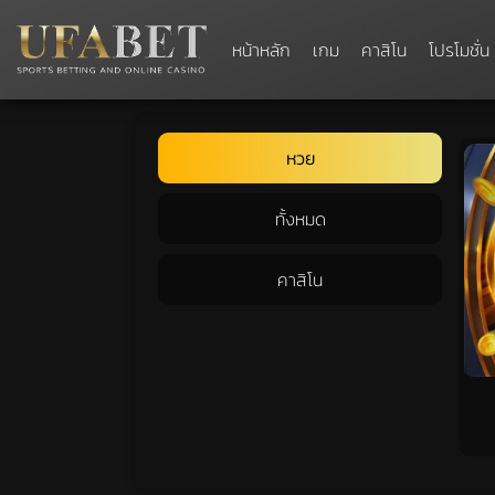
หน้าหลัก
เกม
คาสิโน
โปรโมชั่น
หวย
ทั้งหมด
คาสิโน