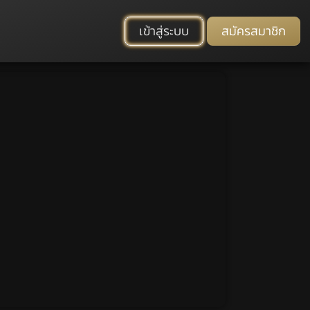
เข้าสู่ระบบ
สมัครสมาชิก