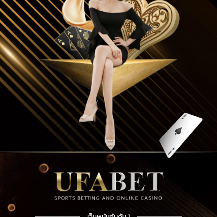
เว็บพนันอันดับ 1