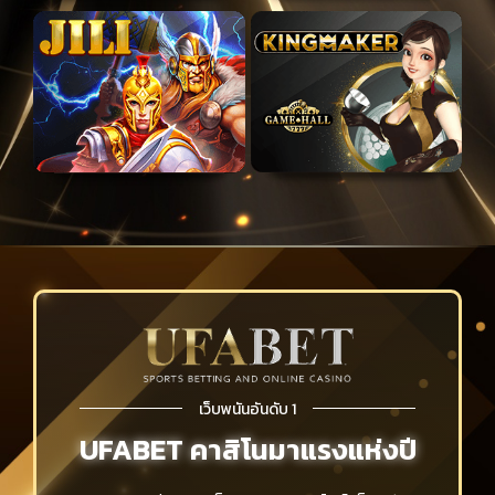
เว็บพนันอันดับ 1
UFABET คาสิโนมาแรงแห่งปี