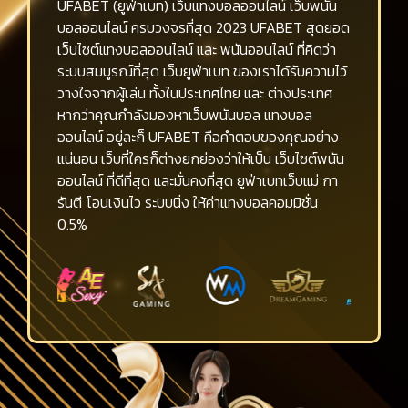
UFABET (ยูฟ่าเบท) เว็บแทงบอลออนไลน์ เว็บพนัน
บอลออนไลน์ ครบวงจรที่สุด 2023​ UFABET สุดยอด
เว็บไซต์แทงบอลออนไลน์ และ พนันออนไลน์ ที่คิดว่า
ระบบสมบูรณ์ที่สุด เว็บยูฟ่าเบท ของเราได้รับความไว้
วางใจจากผู้เล่น ทั้งในประเทศไทย และ ต่างประเทศ
หากว่าคุณกำลังมองหาเว็บพนันบอล แทงบอล
ออนไลน์ อยู่ละก็ UFABET คือคำตอบของคุณอย่าง
แน่นอน เว็บที่ใครก็ต่างยกย่องว่าให้เป็น เว็บไซต์พนัน
ออนไลน์ ที่ดีที่สุด และมั่นคงที่สุด ยูฟ่าเบทเว็บแม่ กา
รันตี โอนเงินไว ระบบนิ่ง ให้ค่าแทงบอลคอมมิชั่น
0.5%