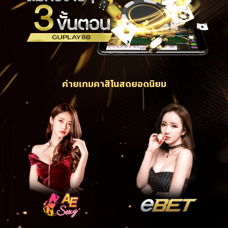
ค่ายเกมคาสิโนสดยอดนิยม